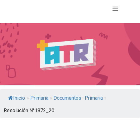
Inicio
»
Primaria
»
Documentos · Primaria
»
Resolución N°1872_20