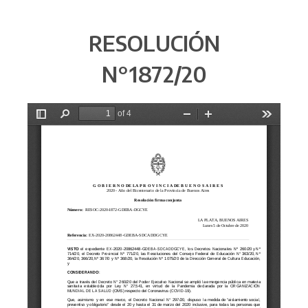
RESOLUCIÓN
N°1872/20​