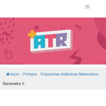
Inicio
»
Primaria
»
Propuestas didácticas Matemática
»
Racionales II