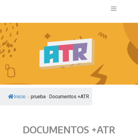
Inicio
»
prueba · Documentos +ATR
DOCUMENTOS +ATR